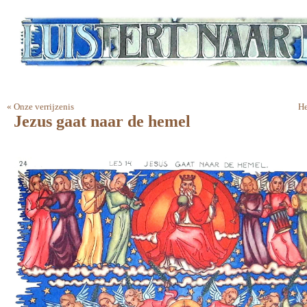
«
Onze verrijzenis
He
Jezus gaat naar de hemel