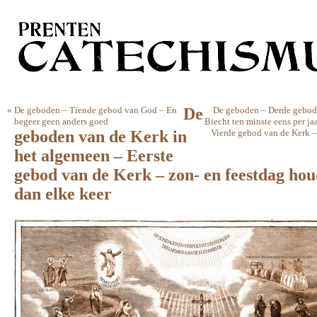
«
De geboden – Tiende gebod van God – En
De
De geboden – Derde gebod
begeer geen anders goed
Biecht ten minste eens per j
geboden van de Kerk in
Vierde gebod van de Kerk –
het algemeen – Eerste
gebod van de Kerk – zon- en feestdag ho
dan elke keer